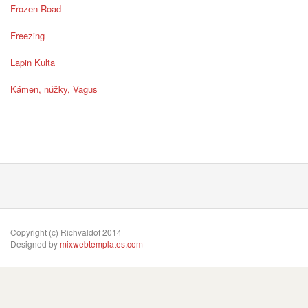
Frozen Road
Freezing
Lapin Kulta
Kámen, núžky, Vagus
Copyright (c) Richvaldof 2014
Designed by
mixwebtemplates.com