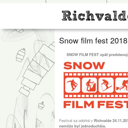
Snow film fest 2018
SNOW FILM FEST opäť predstavuje 
Festival sa odohrá v
Richvalde 24.11.201
nemôže byť jednoduchšia.