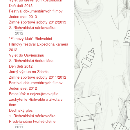
Deň detí 2013
Festival dokumentárnych filmov
Jeden svet 2013
Zimné športové soboty 2012/2013
2. Richvaldská sánkovačka
2012
"Filmový klub" Richvaldof
Filmový festival Expedičná kamera
2012
Výlet do Osvienčimu
2. Richvaldská šarkaniáda
Deň detí 2012
Jarný výstup na Žobrák
Zimné športové soboty 2011/2012
Festival dokumentárnych filmov
Jeden svet 2012
Fotosúťaž o najzaujímavejšie
zachytenie Richvaldu a života v
ňom
Dedinský ples
1. Richvaldská sánkovačka
Predvianočné tvorivé dielne
2011