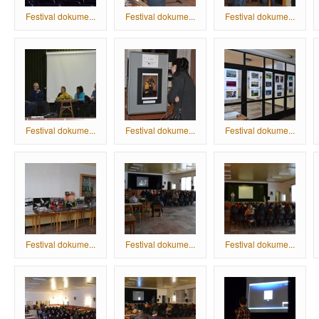
Festival dokume...
Festival dokume...
Festival dokume...
Festival dokume...
Festival dokume...
Festival dokume...
Festival dokume...
Festival dokume...
Festival dokume...