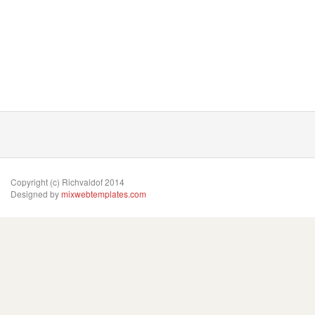
Copyright (c) Richvaldof 2014
Designed by
mixwebtemplates.com