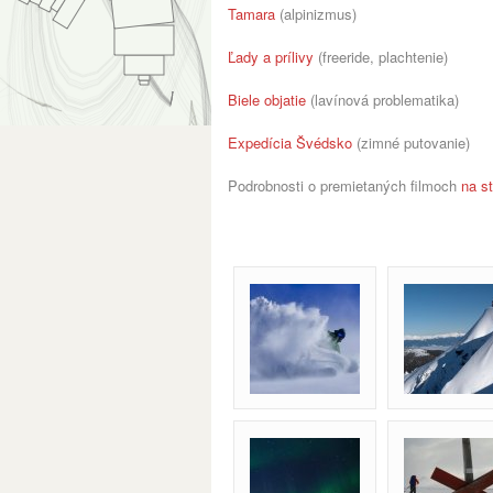
Tamara
(alpinizmus)
Ľady a prílivy
(freeride, plachtenie)
Biele objatie
(lavínová problematika)
Expedícia Švédsko
(zimné putovanie)
Podrobnosti o premietaných filmoch
na st