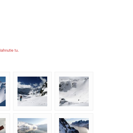
iahnutie tu.