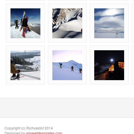
Copyright (c) Richvaldof 2014
Designed by
mixwebtemplates.com