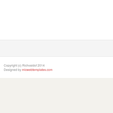
Copyright (c) Richvaldof 2014
Designed by
mixwebtemplates.com