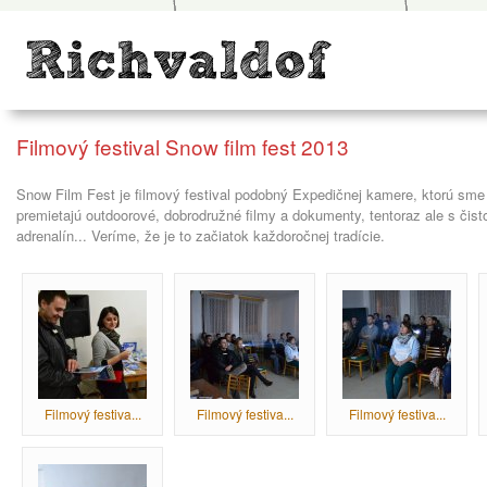
Filmový festival Snow film fest 2013
Snow Film Fest je filmový festival podobný Expedičnej kamere, ktorú sme
premietajú outdoorové, dobrodružné filmy a dokumenty, tentoraz ale s čis
adrenalín... Veríme, že je to začiatok každoročnej tradície.
Filmový festiva...
Filmový festiva...
Filmový festiva...